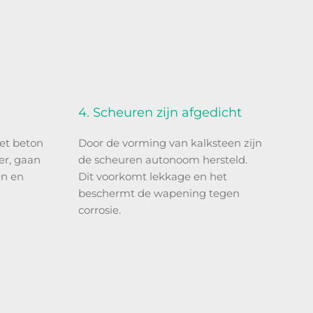
e
4. Scheuren zijn afgedicht
et beton
Door de vorming van kalksteen zijn
er, gaan
de scheuren autonoom hersteld.
en en
Dit voorkomt lekkage en het
beschermt de wapening tegen
corrosie.