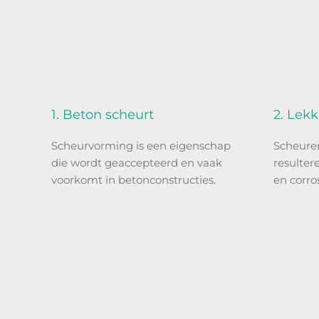
1. Beton scheurt
2. Lekk
Scheurvorming is een eigenschap
Scheure
die wordt geaccepteerd en vaak
resulter
voorkomt in betonconstructies.
en corro