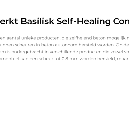
rkt Basilisk Self-Healing Co
 een aantal unieke producten, die zelfhelend beton mogelijk
 kunnen scheuren in beton autonoom hersteld worden. Op d
m is ondergebracht in verschillende producten die zowel v
Momenteel kan een scheur tot 0,8 mm worden hersteld, maar