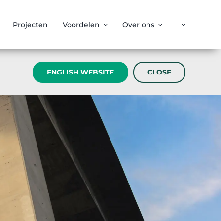
Projecten
Voordelen
Over ons
ENGLISH WEBSITE
CLOSE