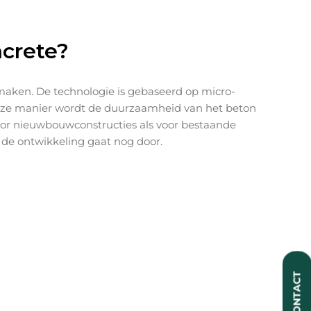
ncrete?
 maken. De technologie is gebaseerd op micro-
eze manier wordt de duurzaamheid van het beton
oor nieuwbouwconstructies als voor bestaande
 de ontwikkeling gaat nog door.
CONTACT