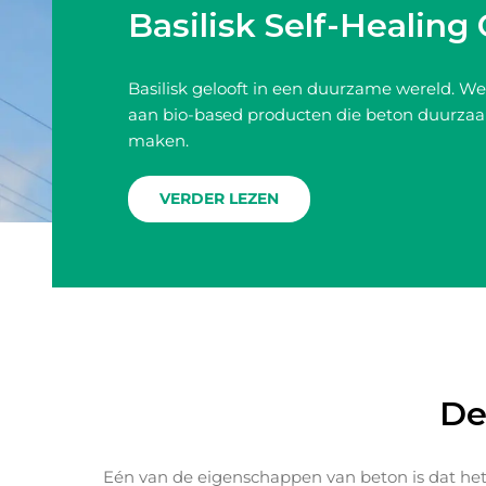
Basilisk Self-Healing
Basilisk gelooft in een duurzame wereld. We
aan bio-based producten die beton duurza
maken.
VERDER LEZEN
De
Eén van de eigenschappen van beton is dat he