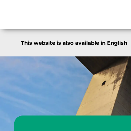
Ga
naar
inhoud
This website is also available in English