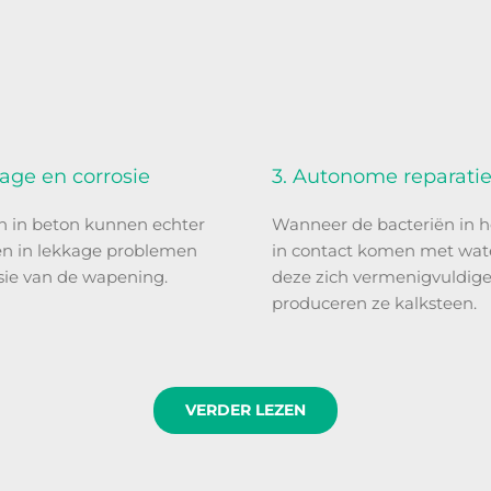
age en corrosie
3. Autonome reparati
n in beton kunnen echter
Wanneer de bacteriën in h
en in lekkage problemen
in contact komen met wat
sie van de wapening.
deze zich vermenigvuldig
produceren ze kalksteen.
VERDER LEZEN